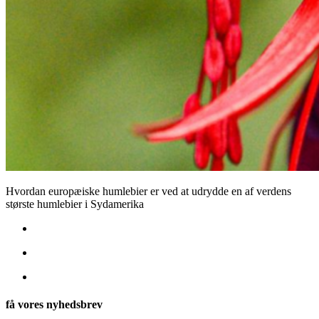
Hvordan europæiske humlebier er ved at udrydde en af verdens
største humlebier i Sydamerika
få vores nyhedsbrev