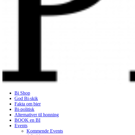
Bi Shop
God Bi-skik
Fakta om bier
Bi-politisk
Alternativer til honning
BOOK en BI
Events
Kommende Events