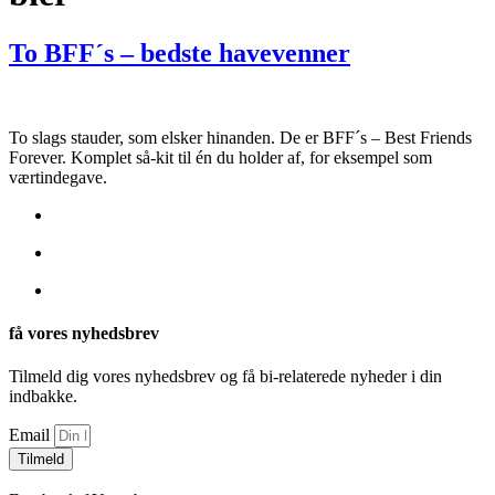
To BFF´s – bedste havevenner
To slags stauder, som elsker hinanden. De er BFF´s – Best Friends
Forever. Komplet så-kit til én du holder af, for eksempel som
værtindegave.
få vores nyhedsbrev
Tilmeld dig vores nyhedsbrev og få bi-relaterede nyheder i din
indbakke.
Email
Tilmeld