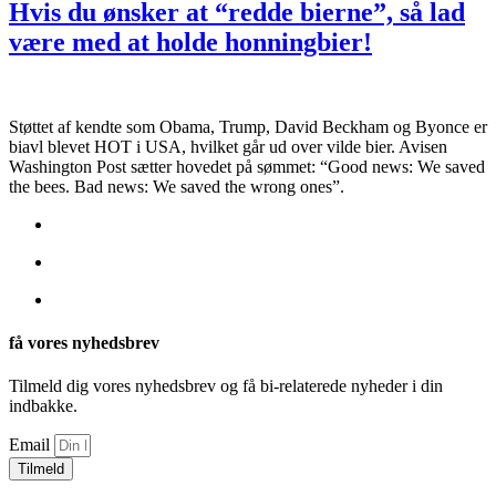
Hvis du ønsker at “redde bierne”, så lad
være med at holde honningbier!
Støttet af kendte som Obama, Trump, David Beckham og Byonce er
biavl blevet HOT i USA, hvilket går ud over vilde bier. Avisen
Washington Post sætter hovedet på sømmet: “Good news: We saved
the bees. Bad news: We saved the wrong ones”.
få vores nyhedsbrev
Tilmeld dig vores nyhedsbrev og få bi-relaterede nyheder i din
indbakke.
Email
Tilmeld