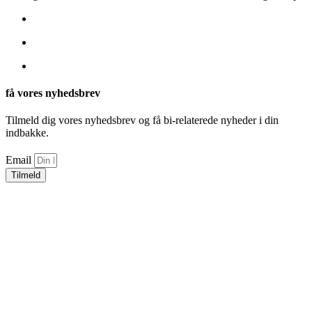
få vores nyhedsbrev
Tilmeld dig vores nyhedsbrev og få bi-relaterede nyheder i din
indbakke.
Email
Tilmeld