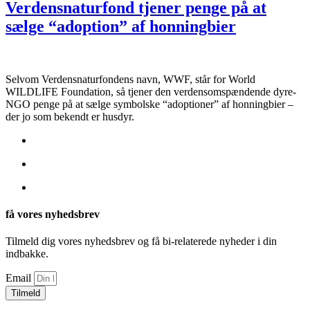
Verdensnaturfond tjener penge på at
sælge “adoption” af honningbier
Selvom Verdensnaturfondens navn, WWF, står for World
WILDLIFE Foundation, så tjener den verdensomspændende dyre-
NGO penge på at sælge symbolske “adoptioner” af honningbier –
der jo som bekendt er husdyr.
få vores nyhedsbrev
Tilmeld dig vores nyhedsbrev og få bi-relaterede nyheder i din
indbakke.
Email
Tilmeld