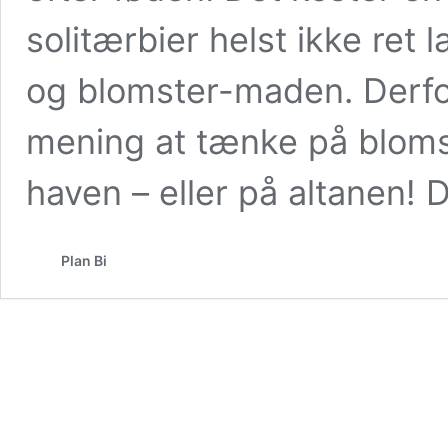
solitærbier helst ikke ret
og blomster-maden. Derfo
mening at tænke på blomste
haven – eller på altanen! 
Plan Bi