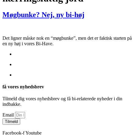
Møgbunke? Nej, ny bi-høj
Det ligner måske nok en “møgbunke”, men det er faktisk starten på
en ny høj i vores Bi-Have.
få vores nyhedsbrev
Tilmeld dig vores nyhedsbrev og få bi-relaterede nyheder i din
indbakke.
Email
Tilmeld
Facebook-f
Youtube