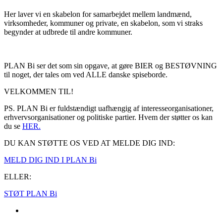
Her laver vi en skabelon for samarbejdet mellem landmænd,
virksomheder, kommuner og private, en skabelon, som vi straks
begynder at udbrede til andre kommuner.
PLAN Bi ser det som sin opgave, at gøre BIER og BESTØVNING
til noget, der tales om ved ALLE danske spiseborde.
VELKOMMEN TIL!
PS. PLAN Bi er fuldstændigt uafhængig af interesseorganisationer,
erhvervsorganisationer og politiske partier. Hvem der støtter os kan
du se
HER.
DU KAN STØTTE OS VED AT MELDE DIG IND:
MELD DIG IND I PLAN Bi
ELLER:
STØT PLAN Bi