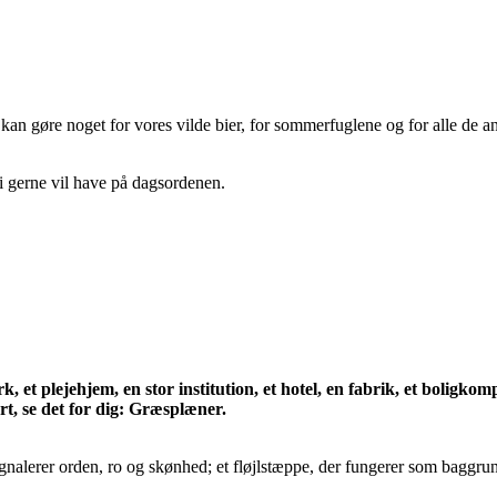
kan gøre noget for vores vilde bier, for sommerfuglene og for alle de a
i gerne vil have på dagsordenen.
, et plejehjem, en stor institution, et hotel, en fabrik, et boligko
t, se det for dig:
Græsplæner.
ignalerer orden, ro og skønhed; et fløjlstæppe, der fungerer som bagg