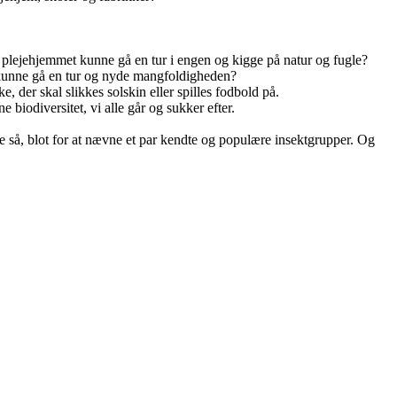
 plejehjemmet kunne gå en tur i engen og kigge på natur og fugle?
 kunne gå en tur og nyde mangfoldigheden?
 der skal slikkes solskin eller spilles fodbold på.
 biodiversitet, vi alle går og sukker efter.
ge så, blot for at nævne et par kendte og populære insektgrupper. Og