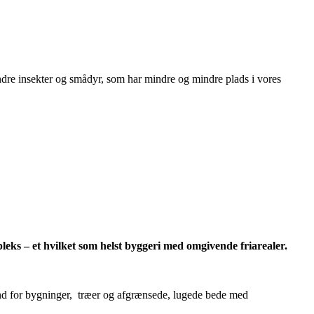
ndre insekter og smådyr, som har mindre og mindre plads i vores
mpleks – et hvilket som helst byggeri med omgivende friarealer.
rund for bygninger, træer og afgrænsede, lugede bede med