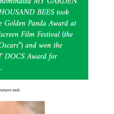
 fornavn med.