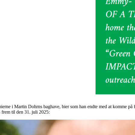
m bierne i Martin Dohrns baghave, bier som han endte med at komme på
frem til den 31. juli 2025: