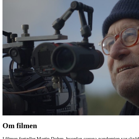
Om filmen
I filmen fortæller Martin Dohrn, hvordan corona-pandemien var skyld i