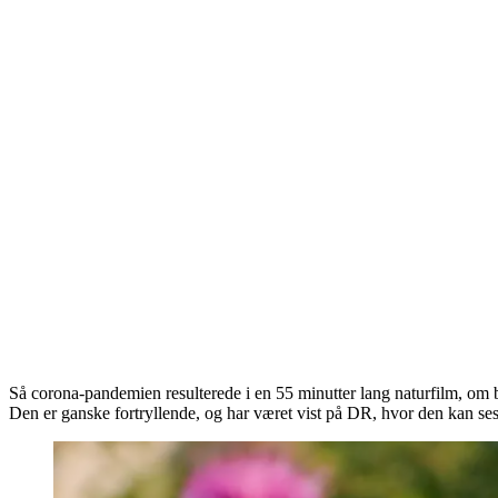
Så corona-pandemien resulterede i en 55 minutter lang naturfilm, o
Den er ganske fortryllende, og har været vist på DR, hvor den kan ses 