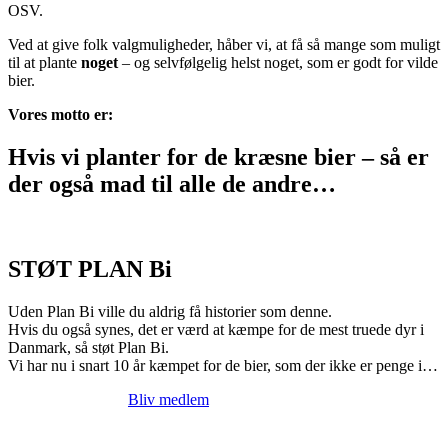
OSV.
Ved at give folk valgmuligheder, håber vi, at få så mange som muligt
til at plante
noget
– og selvfølgelig helst noget, som er godt for vilde
bier.
Vores motto er:
Hvis vi planter for de kræsne bier – så er
der også mad til alle de andre…
STØT PLAN Bi
Uden Plan Bi ville du aldrig få historier som denne.
Hvis du også synes, det er værd at kæmpe for de mest truede dyr i
Danmark, så støt Plan Bi.
Vi har nu i snart 10 år kæmpet for de bier, som der ikke er penge i…
Bliv medlem