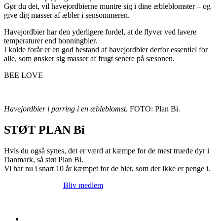
Gør du det, vil havejordbierne muntre sig i dine æbleblomster – og
give dig masser af æbler i sensommeren.
Havejordbier har den yderligere fordel, at de flyver ved lavere
temperaturer end honningbier.
I kolde forår er en god bestand af havejordbier derfor essentiel for
alle, som ønsker sig masser af frugt senere på sæsonen.
BEE LOVE
Havejordbier i parring i en æbleblomst.
FOTO: Plan Bi.
STØT PLAN Bi
Hvis du også synes, det er værd at kæmpe for de mest truede dyr i
Danmark, så støt Plan Bi.
Vi har nu i snart 10 år kæmpet for de bier, som der ikke er penge i.
Bliv medlem