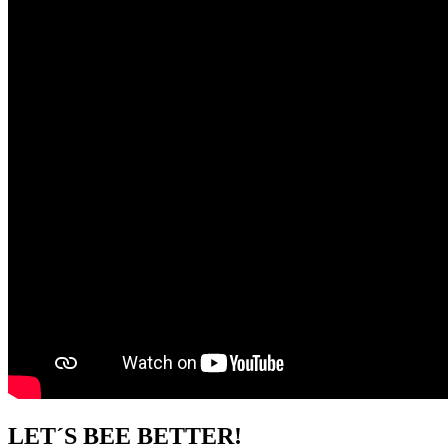
LET´S BEE BETTER!