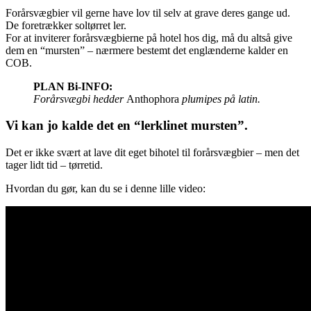
Forårsvægbier vil gerne have lov til selv at grave deres gange ud.
De foretrækker soltørret ler.
For at inviterer forårsvægbierne på hotel hos dig, må du altså give
dem en “mursten” – nærmere bestemt det englænderne kalder en
COB.
PLAN Bi-INFO:
Forårsvægbi hedder
Anthophora
plumipes på latin.
Vi kan jo kalde det en “lerklinet mursten”.
Det er ikke svært at lave dit eget bihotel til forårsvægbier – men det
tager lidt tid – tørretid.
Hvordan du gør, kan du se i denne lille video: