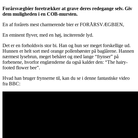
Forårsvægbier foretrækker at grave deres redegange selv. Giv
dem muligheden i en COB-mursten.
En af forårets mest charmerende bier er FORÅRSVÆGBIEN,
En eminent flyver, med en høj, inciterende lyd.
Det er en forholdsvis stor bi. Han og hun ser meget forskellige ud.
Hunnen er helt sort med orange pollenbørster på baglårene. Hannen
nærmest lysebrun, meget behåret og med lange “frynser” på
forbenene, hvorfor englænderne da også kalder den: “The hairy-
footed flower bee”.
Hvad han bruger frynserne til, kan du se i denne fantastiske video
fra BBC: