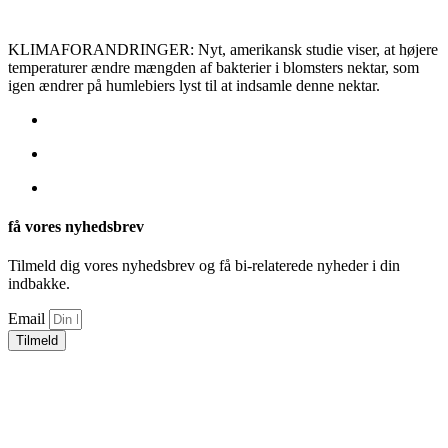
KLIMAFORANDRINGER: Nyt, amerikansk studie viser, at højere
temperaturer ændre mængden af bakterier i blomsters nektar, som
igen ændrer på humlebiers lyst til at indsamle denne nektar.
få vores nyhedsbrev
Tilmeld dig vores nyhedsbrev og få bi-relaterede nyheder i din
indbakke.
Email
Tilmeld