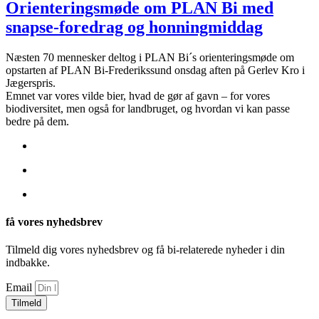
Orienteringsmøde om PLAN Bi med
snapse-foredrag og honningmiddag
Næsten 70 mennesker deltog i PLAN Bi´s orienteringsmøde om
opstarten af PLAN Bi-Frederikssund onsdag aften på Gerlev Kro i
Jægerspris.
Emnet var vores vilde bier, hvad de gør af gavn – for vores
biodiversitet, men også for landbruget, og hvordan vi kan passe
bedre på dem.
få vores nyhedsbrev
Tilmeld dig vores nyhedsbrev og få bi-relaterede nyheder i din
indbakke.
Email
Tilmeld