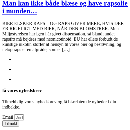
Man kan ikke både blæse og have rapsolie
i munden…
BIER ELSKER RAPS – OG RAPS GIVER MERE, HVIS DER
ER RIGELIGT MED BIER, NÅR DEN BLOMSTRER. Men
Miljøstyrelsen har igen i år givet dispensation, så blandt andet
rapsfrø må bejdses med neonicotinoid. EU har ellers forbudt de
kunstige nikotin-stoffer af hensyn til vores bier og bestøvning, og
netop raps er en afgrøde, som er […]
få vores nyhedsbrev
Tilmeld dig vores nyhedsbrev og få bi-relaterede nyheder i din
indbakke.
Email
Tilmeld