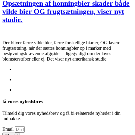
Opsætningen af honningbier skader både
vilde bier OG frugtsætningen, viser nyt
studie.
Der bliver færre vilde bier, færre forskellige biarter, OG lavere
frugtsætning, når der sættes honningbier op i marker med
bestøvningskrævende afgrøder – ligegyldigt om der laves
blomsterstriber eller ej. Det viser nyt amerikansk studie.
få vores nyhedsbrev
Tilmeld dig vores nyhedsbrev og få bi-relaterede nyheder i din
indbakke.
Email