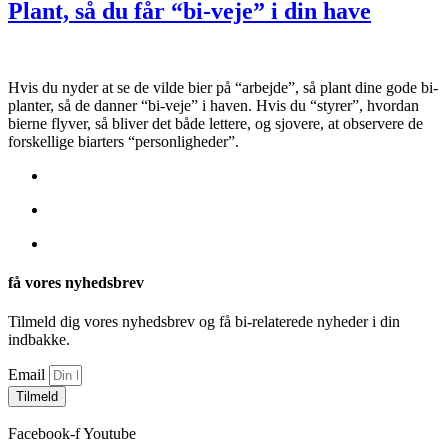
Plant, så du får “bi-veje” i din have
Hvis du nyder at se de vilde bier på “arbejde”, så plant dine gode bi-
planter, så de danner “bi-veje” i haven. Hvis du “styrer”, hvordan
bierne flyver, så bliver det både lettere, og sjovere, at observere de
forskellige biarters “personligheder”.
få vores nyhedsbrev
Tilmeld dig vores nyhedsbrev og få bi-relaterede nyheder i din
indbakke.
Email
Tilmeld
Facebook-f
Youtube