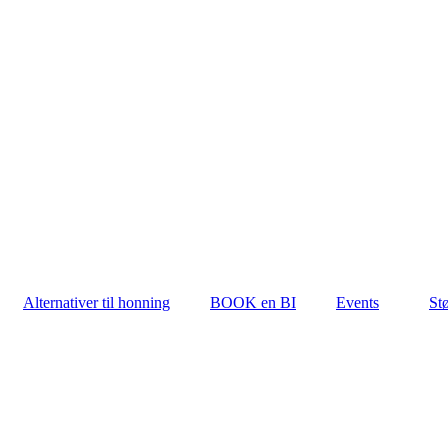
Alternativer til honning
BOOK en BI
Events
Stø