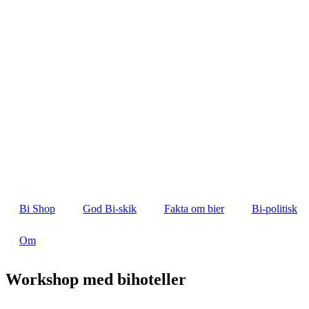
Bi Shop
God Bi-skik
Fakta om bier
Bi-politisk
Om
Workshop med bihoteller