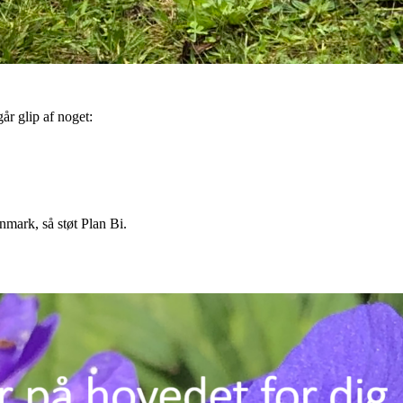
år glip af noget:
nmark, så støt Plan Bi.