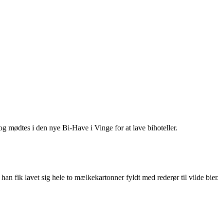
g mødtes i den nye Bi-Have i Vinge for at lave bihoteller.
 fik lavet sig hele to mælkekartonner fyldt med rederør til vilde bier. D