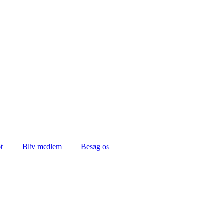
t
Bliv medlem
Besøg os