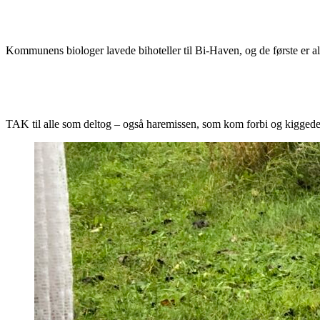
Kommunens biologer lavede bihoteller til Bi-Haven, og de første er a
TAK til alle som deltog – også haremissen, som kom forbi og kigged