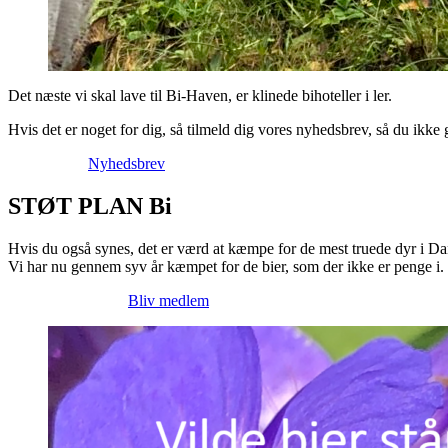
Det næste vi skal lave til Bi-Haven, er klinede bihoteller i ler.
Hvis det er noget for dig, så tilmeld dig vores nyhedsbrev, så du ikke g
Nyhedsbrev
STØT PLAN Bi
Hvis du også synes, det er værd at kæmpe for de mest truede dyr i Da
Vi har nu gennem syv år kæmpet for de bier, som der ikke er penge i.
Bliv medlem