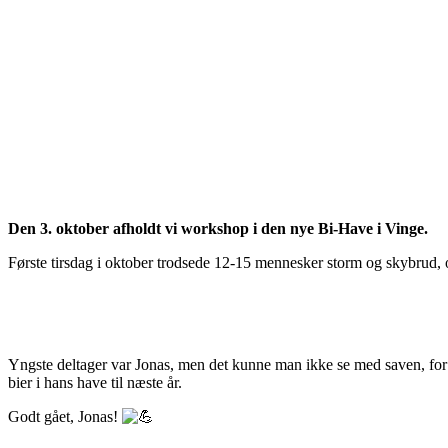
Den 3. oktober afholdt vi workshop i den nye Bi-Have i Vinge.
Første tirsdag i oktober trodsede 12-15 mennesker storm og skybrud, o
Yngste deltager var Jonas, men det kunne man ikke se med saven, for han
bier i hans have til næste år.
Godt gået, Jonas!