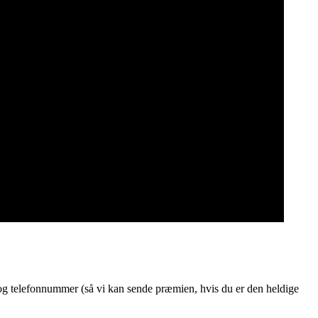
e og telefonnummer (så vi kan sende præmien, hvis du er den heldige