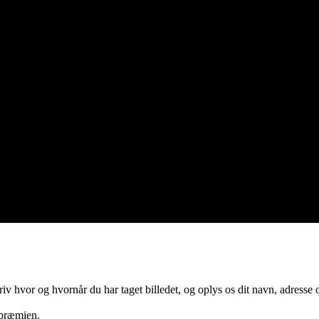
kriv hvor og hvornår du har taget billedet, og oplys os dit navn, adress
 præmien.