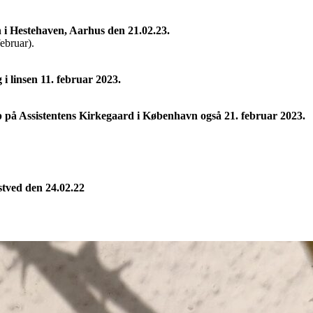
n i Hestehaven, Aarhus den 21.02.23.
februar).
 linsen 11. februar 2023.
 på Assistentens Kirkegaard i København også 21. februar 2023.
stved den 24.02.22