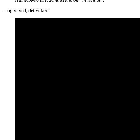
…og vi ved, det virker: