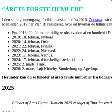
“ÅRETS FØRSTE HUMLEBI”
I den store gennemgang af vilde, danske bier fra 2016,
Zootaxa
, står
Men siden 2019 har Plan Bi registreret, hvor og hvornår de tidligste
Før 2016: 29. februar er tidligste observation af en humlebi i 
2019: 18. februar, Nyborg.
2020: 14. februar, Ordrup.
2021: 22. februar, Præstø.
2022: 24. februar, Næstved.
2023: 11. februar, Aarhus.
2024: 17. februar, ti forskellige steder i landet.
2025: 2. marts, Trige.
2026: 2. marts, Løjt Kirkeby, Sønderborg og Agedrup.
Herunder kan du se billeder af årets første humlebier fra tidliger
2025
Billedet af Årets Første Humlebi 2025 er taget af Tina Jensen d