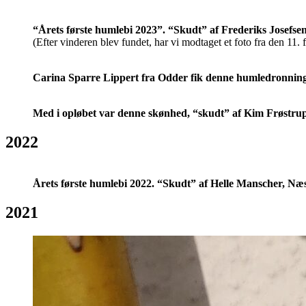
“Årets første humlebi 2023”. “Skudt” af Frederiks Josefse
(Efter vinderen blev fundet, har vi modtaget et foto fra den 11. 
Carina Sparre Lippert fra Odder fik denne humledronning i
Med i opløbet var denne skønhed, “skudt” af Kim Frøstrup
2022
Årets første humlebi 2022. “Skudt” af Helle Manscher, Næ
2021