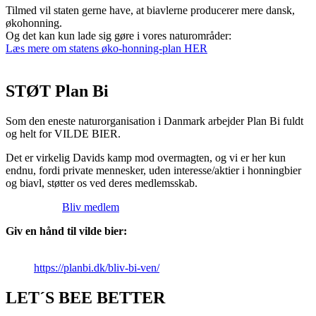
Tilmed vil staten gerne have, at biavlerne producerer mere dansk,
økohonning.
Og det kan kun lade sig gøre i vores naturområder:
Læs mere om statens øko-honning-plan HER
STØT Plan Bi
Som den eneste naturorganisation i Danmark arbejder Plan Bi fuldt
og helt for VILDE BIER.
Det er virkelig Davids kamp mod overmagten, og vi er her kun
endnu, fordi private mennesker, uden interesse/aktier i honningbier
og biavl, støtter os ved deres medlemsskab.
Bliv medlem
Giv en hånd til vilde bier:
https://planbi.dk/bliv-bi-ven/
LET´S BEE BETTER