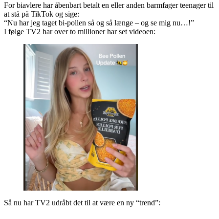
For biavlere har åbenbart betalt en eller anden barmfager teenager til
at stå på TikTok og sige:
“Nu har jeg taget bi-pollen så og så længe – og se mig nu…!”
I følge TV2 har over to millioner har set videoen:
Så nu har TV2 udråbt det til at være en ny “trend”: