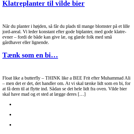
Klatreplanter til vilde bier
Når du planter i højden, så får du plads til mange blomster på et lille
jord-areal. Vi leder konstant efter gode biplanter, med gode klatre-
evner – fordi de både kan give læ, og glæde folk med små
gårdhaver eller lignende.
Tænk som en bi…
Float like a butterfly – THINK like a BEE Frit efter Muhammad Ali
– men det er det, det handler om. At vi skal tænke lidt som en bi, for
at få dem til at flytte ind. Sådan se det hele lidt fra oven. Vilde bier
skal have mad og et sted at lægge deres […]