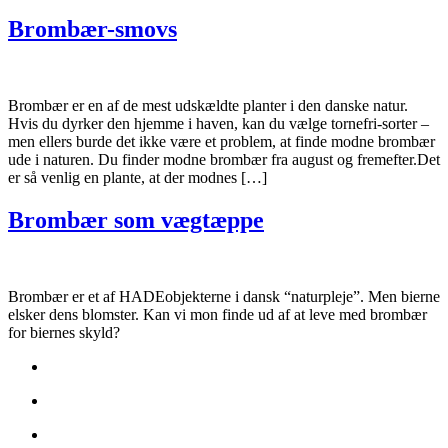
Brombær-smovs
Brombær er en af de mest udskældte planter i den danske natur.
Hvis du dyrker den hjemme i haven, kan du vælge tornefri-sorter –
men ellers burde det ikke være et problem, at finde modne brombær
ude i naturen. Du finder modne brombær fra august og fremefter.Det
er så venlig en plante, at der modnes […]
Brombær som vægtæppe
Brombær er et af HADEobjekterne i dansk “naturpleje”. Men bierne
elsker dens blomster. Kan vi mon finde ud af at leve med brombær
for biernes skyld?