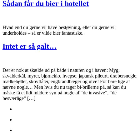
Sådan får du bier i hotellet
Hvad end du gerne vil have bestøvning, eller du gerne vil
underholdes – så er vilde bier fantastiske.
Intet er så galt…
Der er nok at skælde ud på både i naturen og i haven: Myg,
skvalderkål, myrer, bjørneklo, hvepse, japansk pileurt, dræbersnegle,
mælkebøtter, skovflåter, engbrandbæger og ulve! For bare lige at
nævne nogle… Men hvis du nu tager bi-brillerne på, så kan du
måske få et lidt mildere syn på nogle af “de invasive”, “de
besværlige” […]