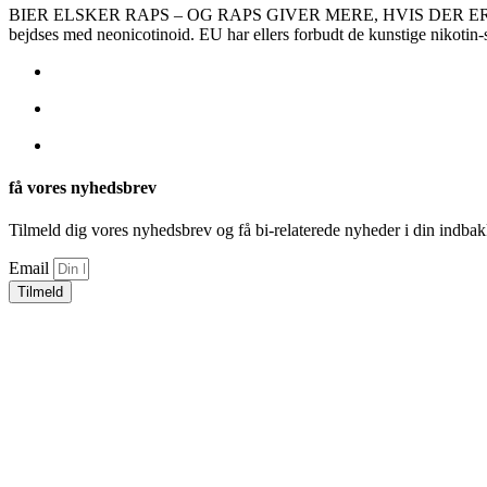
BIER ELSKER RAPS – OG RAPS GIVER MERE, HVIS DER ER RIGELI
bejdses med neonicotinoid. EU har ellers forbudt de kunstige nikotin-s
få vores nyhedsbrev
Tilmeld dig vores nyhedsbrev og få bi-relaterede nyheder i din indbak
Email
Tilmeld