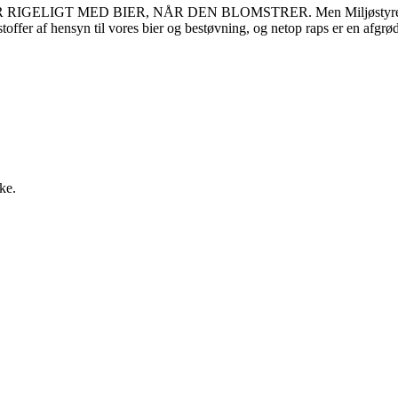
GT MED BIER, NÅR DEN BLOMSTRER. Men Miljøstyrelsen har igen
toffer af hensyn til vores bier og bestøvning, og netop raps er en afgr
ke.