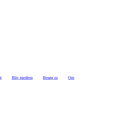
t
Bliv medlem
Besøg os
Om