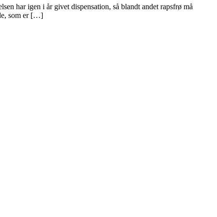
 i år givet dispensation, så blandt andet rapsfrø må
øde, som er […]