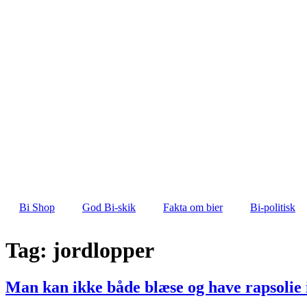
Bi Shop
God Bi-skik
Fakta om bier
Bi-politisk
Tag:
jordlopper
Man kan ikke både blæse og have rapsoli