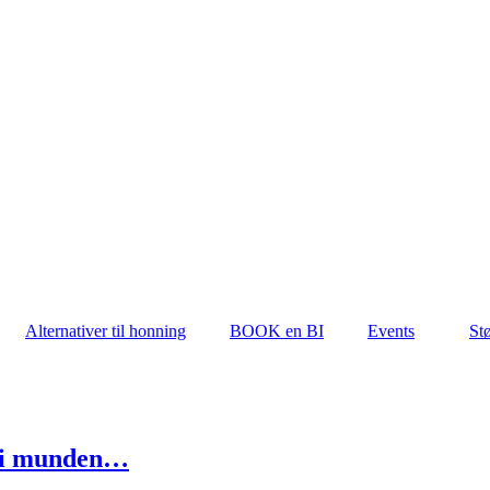
Alternativer til honning
BOOK en BI
Events
Stø
e i munden…