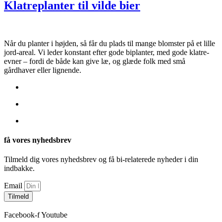
Klatreplanter til vilde bier
Når du planter i højden, så får du plads til mange blomster på et lille
jord-areal. Vi leder konstant efter gode biplanter, med gode klatre-
evner – fordi de både kan give læ, og glæde folk med små
gårdhaver eller lignende.
få vores nyhedsbrev
Tilmeld dig vores nyhedsbrev og få bi-relaterede nyheder i din
indbakke.
Email
Tilmeld
Facebook-f
Youtube