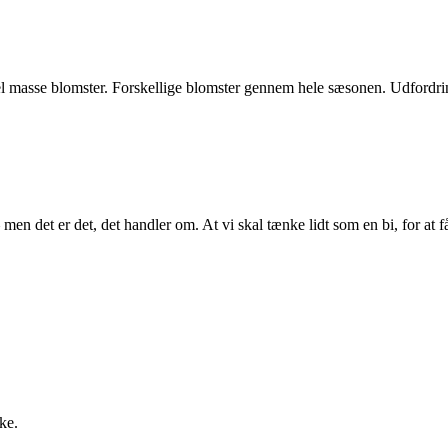
 hel masse blomster. Forskellige blomster gennem hele sæsonen. Udfordrin
 det er det, det handler om. At vi skal tænke lidt som en bi, for at få de
ke.