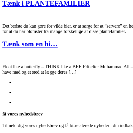
Tænk i PLANTEFAMILIER
Det bedste du kan gøre for vilde bier, er at sørge for at “servere” en
for at du har blomster fra mange forskellige af disse plantefamilier.
Tænk som en bi…
Float like a butterfly – THINK like a BEE Frit efter Muhammad Ali – men
have mad og et sted at lægge deres […]
få vores nyhedsbrev
Tilmeld dig vores nyhedsbrev og få bi-relaterede nyheder i din indbak