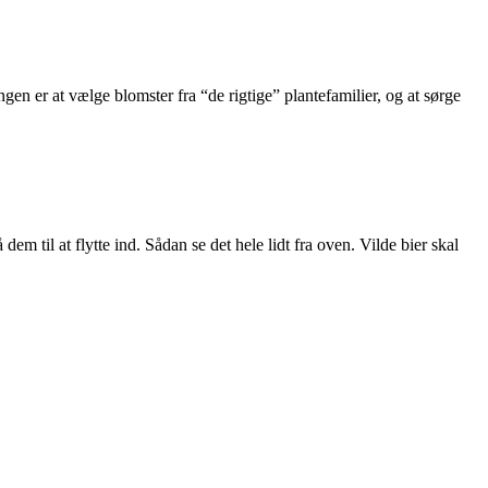
gen er at vælge blomster fra “de rigtige” plantefamilier, og at sørge
m til at flytte ind. Sådan se det hele lidt fra oven. Vilde bier skal