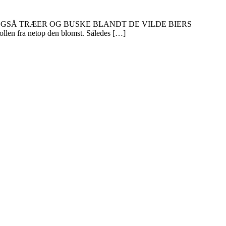
 OGSÅ TRÆER OG BUSKE BLANDT DE VILDE BIERS
llen fra netop den blomst. Således […]