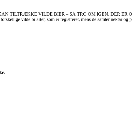
KAN TILTRÆKKE VILDE BIER – SÅ TRO OM IGEN. DER ER
lige vilde bi-arter, som er registreret, mens de samler nektar og po
ke.