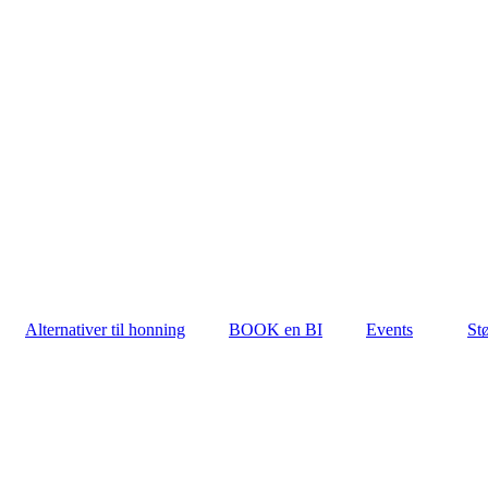
Alternativer til honning
BOOK en BI
Events
Stø