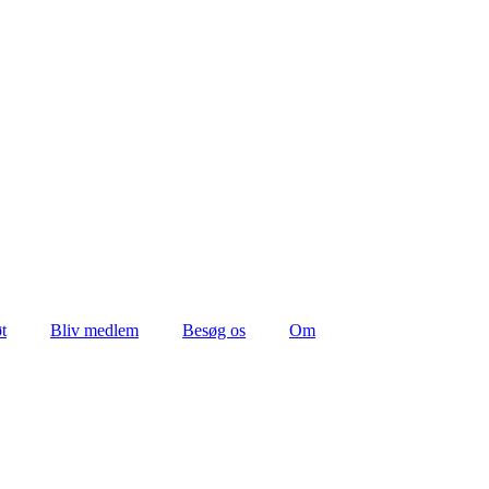
t
Bliv medlem
Besøg os
Om