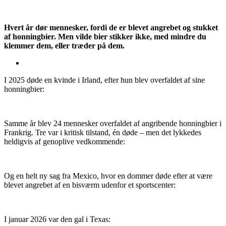
Hvert år dør mennesker, fordi de er blevet angrebet og stukket
af honningbier. Men vilde bier stikker ikke, med mindre du
klemmer dem, eller træder på dem.
I 2025 døde en kvinde i Irland, efter hun blev overfaldet af sine
honningbier:
Samme år blev 24 mennesker overfaldet af angribende honningbier i
Frankrig. Tre var i kritisk tilstand, én døde – men det lykkedes
heldigvis af genoplive vedkommende:
Og en helt ny sag fra Mexico, hvor en dommer døde efter at være
blevet angrebet af en bisværm udenfor et sportscenter:
I januar 2026 var den gal i Texas: