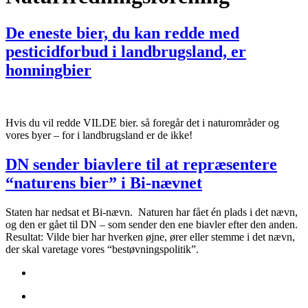
De eneste bier, du kan redde med
pesticidforbud i landbrugsland, er
honningbier
Hvis du vil redde VILDE bier. så foregår det i naturområder og
vores byer – for i landbrugsland er de ikke!
DN sender biavlere til at repræsentere
“naturens bier” i Bi-nævnet
Staten har nedsat et Bi-nævn. Naturen har fået én plads i det nævn,
og den er gået til DN – som sender den ene biavler efter den anden.
Resultat: Vilde bier har hverken øjne, ører eller stemme i det nævn,
der skal varetage vores “bestøvningspolitik”.