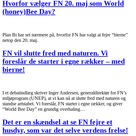
Hvorfor vælger FN 20. maj som World
(honey)Bee Day?
Plan Bi har set nærmere på, hvorfor FN har valgt at fejre “bierne”
netop den 20. maj.
FN vil slutte fred med naturen. Vi
foreslår de starter i egne rækker – med
bierne!
I et debatindlæg skriver Inger Andersen, generaldirektør for FN’s
miljøprogram (UNEP), at vi kan nå at slutte fred med naturen og
standse artstabet. Vi foreslår, FN starter i egne rækker, og giver
“World Bee Day” en grundig overhaling…
Det er en skændsel at se FN fejre et
husdyr, som var det selve verdens frelse!