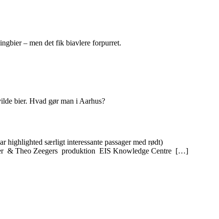
ngbier – men det fik biavlere forpurret.
vilde bier. Hvad gør man i Aarhus?
r highlighted særligt interessante passager med rødt)
mer & Theo Zeegers produktion EIS Knowledge Centre […]