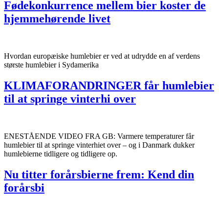
Fødekonkurrence mellem bier koster de
hjemmehørende livet
Hvordan europæiske humlebier er ved at udrydde en af verdens
største humlebier i Sydamerika
KLIMAFORANDRINGER får humlebier
til at springe vinterhi over
ENESTÅENDE VIDEO FRA GB: Varmere temperaturer får
humlebier til at springe vinterhiet over – og i Danmark dukker
humlebierne tidligere og tidligere op.
Nu titter forårsbierne frem: Kend din
forårsbi