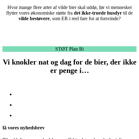
Hvor mange flere arter af vilde bier skal uddø, før vi mennesker
flytter vores økonomiske støtte fra
det ikke-truede husdyr
til de
vilde bestøvere
, som ER i reel fare for at forsvinde?
STØT Plan Bi
Vi knokler nat og dag for de bier, der ikke
er penge i…
få vores nyhedsbrev