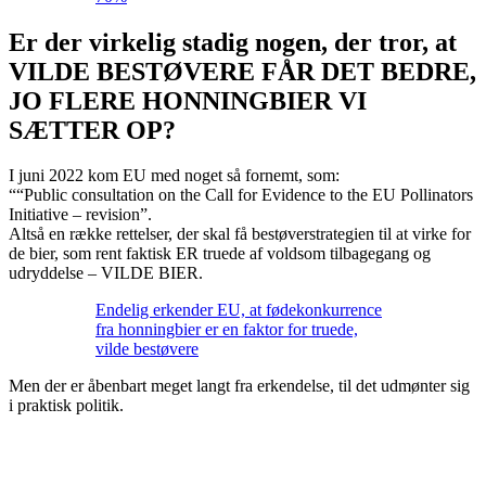
Er der virkelig stadig nogen, der tror, at
VILDE BESTØVERE FÅR DET BEDRE,
JO FLERE HONNINGBIER VI
SÆTTER OP?
I juni 2022 kom EU med noget så fornemt, som:
““Public consultation on the Call for Evidence to the EU Pollinators
Initiative – revision”.
Altså en række rettelser, der skal få bestøverstrategien til at virke for
de bier, som rent faktisk ER truede af voldsom tilbagegang og
udryddelse – VILDE BIER.
Endelig erkender EU, at fødekonkurrence
fra honningbier er en faktor for truede,
vilde bestøvere
Men der er åbenbart meget langt fra erkendelse, til det udmønter sig
i praktisk politik.