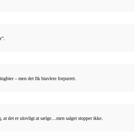
r”.
ngbier – men det fik biavlere forpurret.
 at det er ulovligt at sælge…men salget stopper ikke.