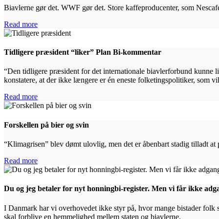
Biavlerne gør det. WWF gør det. Store kaffeproducenter, som Nescafé,
Read more
Tidligere præsident “liker” Plan Bi-kommentar
“Den tidligere præsident for det internationale biavlerforbund kunne li
konstatere, at der ikke længere er én eneste folketingspolitiker, som vil
Read more
Forskellen på bier og svin
“Klimagrisen” blev dømt ulovlig, men det er åbenbart stadig tilladt at 
Read more
Du og jeg betaler for nyt honningbi-register. Men vi får ikke adg
I Danmark har vi overhovedet ikke styr på, hvor mange bistader folk sæt
skal forblive en hemmelighed mellem staten og biavlerne.