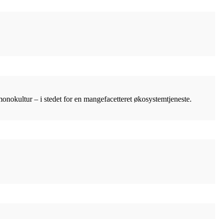
monokultur – i stedet for en mangefacetteret økosystemtjeneste.