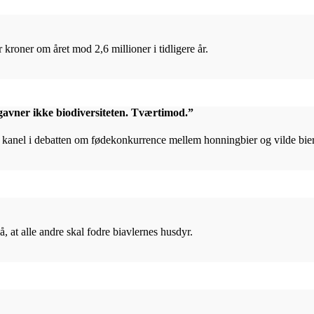
roner om året mod 2,6 millioner i tidligere år.
vner ikke biodiversiteten. Tværtimod.”
a kanel i debatten om fødekonkurrence mellem honningbier og vilde bier
 at alle andre skal fodre biavlernes husdyr.