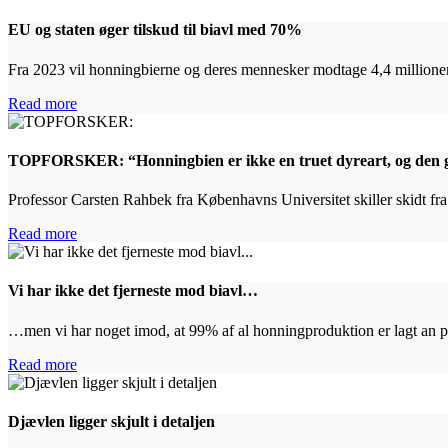
EU og staten øger tilskud til biavl med 70%
Fra 2023 vil honningbierne og deres mennesker modtage 4,4 millioner k
Read more
TOPFORSKER: “Honningbien er ikke en truet dyreart, og den ga
Professor Carsten Rahbek fra Københavns Universitet skiller skidt fr
Read more
Vi har ikke det fjerneste mod biavl…
…men vi har noget imod, at 99% af al honningproduktion er lagt an på,
Read more
Djævlen ligger skjult i detaljen