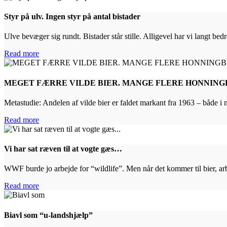
Styr på ulv. Ingen styr på antal bistader
Ulve bevæger sig rundt. Bistader står stille. Alligevel har vi langt bedre
Read more
MEGET FÆRRE VILDE BIER. MANGE FLERE HONNING
Metastudie: Andelen af vilde bier er faldet markant fra 1963 – både i 
Read more
Vi har sat ræven til at vogte gæs…
WWF burde jo arbejde for “wildlife”. Men når det kommer til bier, a
Read more
Biavl som “u-landshjælp”