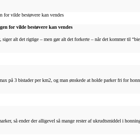
gen for vilde bestøvere kan vendes
ger alt det rigtige – men gør alt det forkerte – når det kommer til “bie
t max på 3 bistader per km2, og man ønskede at holde parker fri for honni
ker, så ender der alligevel så mange rester af ukrudtsmiddel i honning,