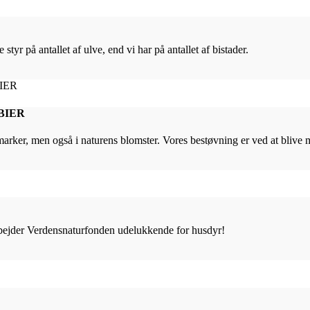
 styr på antallet af ulve, end vi har på antallet af bistader.
BIER
marker, men også i naturens blomster. Vores bestøvning er ved at blive 
rbejder Verdensnaturfonden udelukkende for husdyr!