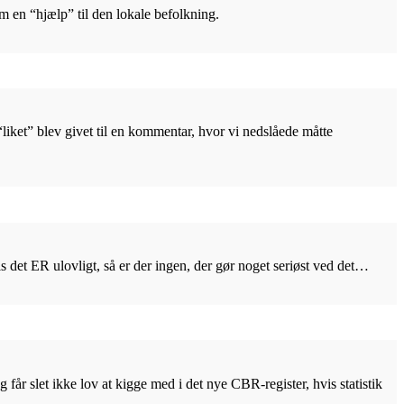
 en “hjælp” til den lokale befolkning.
 “liket” blev givet til en kommentar, hvor vi nedslåede måtte
is det ER ulovligt, så er der ingen, der gør noget seriøst ved det…
får slet ikke lov at kigge med i det nye CBR-register, hvis statistik