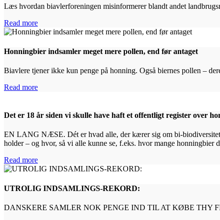
Læs hvordan biavlerforeningen misinformerer blandt andet landbrugsm
Read more
Honningbier indsamler meget mere pollen, end før antaget
Biavlere tjener ikke kun penge på honning. Også biernes pollen – der
Read more
Det er 18 år siden vi skulle have haft et offentligt register over 
EN LANG NÆSE. Dét er hvad alle, der kærer sig om bi-biodiversitet har 
holder – og hvor, så vi alle kunne se, f.eks. hvor mange honningbier 
Read more
UTROLIG INDSAMLINGS-REKORD:
DANSKERE SAMLER NOK PENGE IND TIL AT KØBE THY F