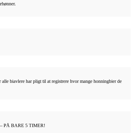
tebønner.
lle biavlere har pligt til at registrere hvor mange honningbier de
 PÅ BARE 5 TIMER!