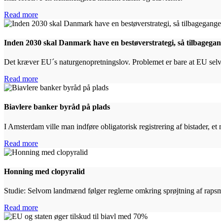
Read more
Inden 2030 skal Danmark have en bestøverstrategi, så tilbagegan
Det kræver EU´s naturgenopretningslov. Problemet er bare at EU selv, si
Read more
Biavlere banker byråd på plads
I Amsterdam ville man indføre obligatorisk registrering af bistader, e
Read more
Honning med clopyralid
Studie: Selvom landmænd følger reglerne omkring sprøjtning af rapsmar
Read more