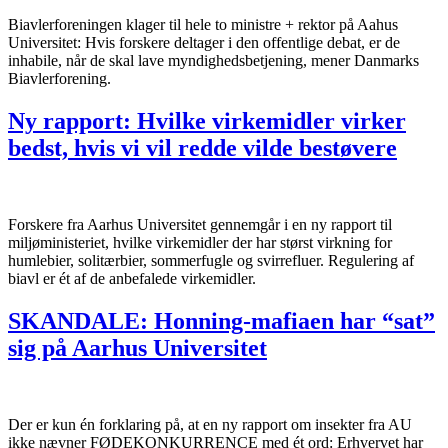
Biavlerforeningen klager til hele to ministre + rektor på Aahus
Universitet: Hvis forskere deltager i den offentlige debat, er de
inhabile, når de skal lave myndighedsbetjening, mener Danmarks
Biavlerforening.
Ny rapport: Hvilke virkemidler virker
bedst, hvis vi vil redde vilde bestøvere
Forskere fra Aarhus Universitet gennemgår i en ny rapport til
miljøministeriet, hvilke virkemidler der har størst virkning for
humlebier, solitærbier, sommerfugle og svirrefluer. Regulering af
biavl er ét af de anbefalede virkemidler.
SKANDALE: Honning-mafiaen har “sat”
sig på Aarhus Universitet
Der er kun én forklaring på, at en ny rapport om insekter fra AU
ikke nævner FØDEKONKURRENCE med ét ord: Erhvervet har