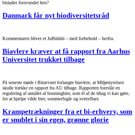
bistader forsvundet hen?
Danmark får nyt biodiversitetsråd
Kommentaren bliver et JuBiiiiiiii – med forbehold – herfra.
Biavlere kræver at få rapport fra Aarhus
Universitet trukket tilbage
På seneste møde i Binævnet forlangte biavlere, at Miljøstyrelsen
skulle trække en rapport fra AU tilbage. Rapporten foreslår en
regulering af antallet af honningbier, som ét af de tiltag vi kan gøre,
for at hjælpe vilde bier, sommerfugle og svirrefluer.
Krampetrækninger fra et bi-erhverv, som
er snublet i sin egen, grønne glorie