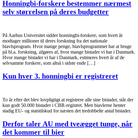
Honningbi-forskere bestemmer nærmest
selv størrelsen på deres budgetter
På Aarhus Universitet sidder honningbi-forskere, som hvert år
modtager millioner til deres forskning fra det nationale
biavlsprogram. Hvor mange penge, biavlsprogrammet har at bruge
på bl.a. forskning, afgøres af, hvor mange bistader vi har i Danmark.
Hvor mange bistader vi har i Danmark, estimeres hvert år af de
selvsamme forskere, som altså i sidste ende […]
Kun hver 3. honningbi er registreret
To år efter det blev lovpligtigt at registrere alle sine bistader, står der
kun godt 50.000 bistader i CBR-registret. Men biavlerne henter
stadig EU- og statstilskud for næsten det tredobbelte antal bistader.
Derfor taler AU med tveægget tunge, når
det kommer til bier