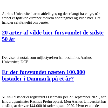
Aarhus Universitet har to afdelinger, og de er langt fra enige, når
emnet er fødekonkurrence mellem honningbier og vilde bier. Det
handler selvfølgelig om penge.
20 arter af vilde bier forsvundet de sidste
50 år
Det viser et notat, som miljøstyrelsen har bestilt hos Aarhus
Universitet, DCE.
Er der forsvundet næsten 100.000
bistader i Danmark på ét år?
51.449 bistader er registreret i Danmark per 27. september 2021, har
landbrugsminister Rasmus Prehn oplyst. Men Aarhus Universitet har
anslået, at der var 144.000 bistader opsat i 2020. Hvor er alle de